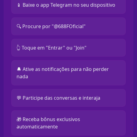
📱 Baixe o app Telegram no seu dispositivo
🔍 Procure por "@688FOficial"
👆 Toque em "Entrar" ou "Join"
🔔 Ative as notificações para não perder
nada
💬 Participe das conversas e interaja
🎁 Receba bônus exclusivos
automaticamente