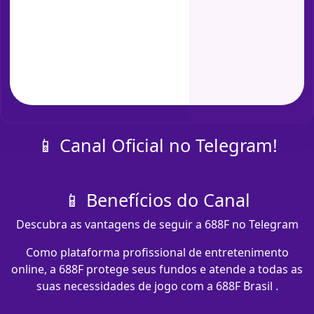
📱 Canal Oficial no Telegram!
📱 Benefícios do Canal
Descubra as vantagens de seguir a 688F no Telegram
Como plataforma profissional de entretenimento
online, a 688F protege seus fundos e atende a todas as
suas necessidades de jogo com a 688F Brasil .