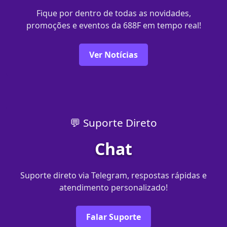
Fique por dentro de todas as novidades,
promoções e eventos da 688F em tempo real!
Ver Notícias
💬 Suporte Direto
Chat
Suporte direto via Telegram, respostas rápidas e
atendimento personalizado!
Falar Suporte