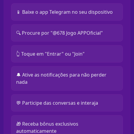
📱 Baixe o app Telegram no seu dispositivo
🔍 Procure por "@678 Jogo APPOficial"
👆 Toque em "Entrar" ou "Join"
🔔 Ative as notificações para não perder
nada
💬 Participe das conversas e interaja
🎁 Receba bônus exclusivos
automaticamente