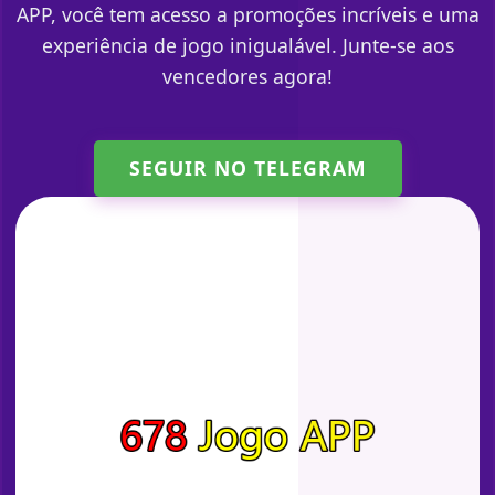
APP, você tem acesso a promoções incríveis e uma
experiência de jogo inigualável. Junte-se aos
vencedores agora!
SEGUIR NO TELEGRAM