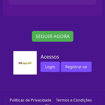
SEGUIR AGORA
Acessos
Login
Registrar-se
Políticas de Privacidade
Termos e Condições