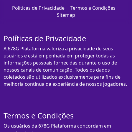
Políticas de Privacidade
Termos e Condições
Sitemap
Políticas de Privacidade
A 678G Plataforma valoriza a privacidade de seus
usuários e está empenhada em proteger todas as
informações pessoais fornecidas durante o uso de
nossos canais de comunicação. Todos os dados
coletados são utilizados exclusivamente para fins de
melhoria contínua da experiência de nossos jogadores.
Termos e Condições
Os usuários da 678G Plataforma concordam em