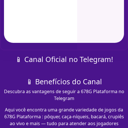
📱 Canal Oficial no Telegram!
📱 Benefícios do Canal
Descubra as vantagens de seguir a 678G Plataforma no
Telegram
Aqui você encontra uma grande variedade de jogos da
678G Plataforma : pôquer, caça-níqueis, bacará, crupiês
ao vivo e mais — tudo para atender aos jogadores