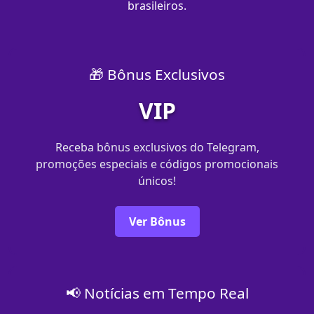
brasileiros.
🎁 Bônus Exclusivos
VIP
Receba bônus exclusivos do Telegram,
promoções especiais e códigos promocionais
únicos!
Ver Bônus
📢 Notícias em Tempo Real