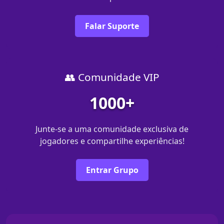
Falar Suporte
👥 Comunidade VIP
1000+
Junte-se a uma comunidade exclusiva de
jogadores e compartilhe experiências!
Entrar Grupo