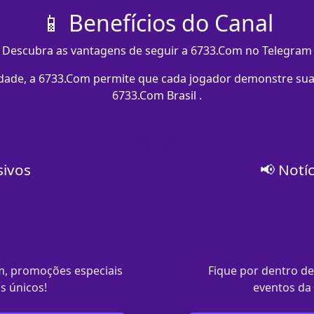
📱 Benefícios do Canal
Descubra as vantagens de seguir a 6733.Com no Telegram
idade, a 6733.Com permite que cada jogador demonstre suas
6733.Com Brasil .
sivos
📢 Notí
m, promoções especiais
Fique por dentro d
s únicos!
eventos da