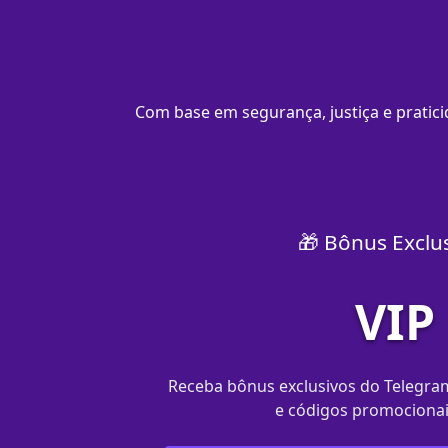
Com base em segurança, justiça e pratic
🎁 Bônus Exclu
VIP
Receba bônus exclusivos do Telegra
e códigos promocionai