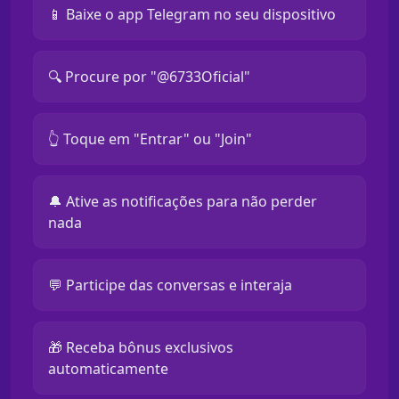
📱 Baixe o app Telegram no seu dispositivo
🔍 Procure por "@6733Oficial"
👆 Toque em "Entrar" ou "Join"
🔔 Ative as notificações para não perder
nada
💬 Participe das conversas e interaja
🎁 Receba bônus exclusivos
automaticamente