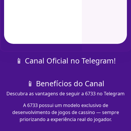
📱 Canal Oficial no Telegram!
📱 Benefícios do Canal
Descubra as vantagens de seguir a 6733 no Telegram
A 6733 possui um modelo exclusivo de
desenvolvimento de jogos de cassino — sempre
priorizando a experiência real do jogador.