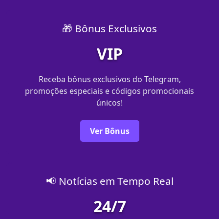
🎁 Bônus Exclusivos
VIP
Receba bônus exclusivos do Telegram,
promoções especiais e códigos promocionais
únicos!
Ver Bônus
📢 Notícias em Tempo Real
24/7