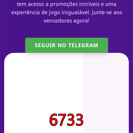
tem acesso a promoções incríveis e uma
experiência de jogo inigualável. Junte-se aos
vencedores agora!
SEGUIR NO TELEGRAM