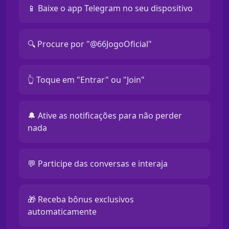
📱 Baixe o app Telegram no seu dispositivo
🔍 Procure por "@66JogoOficial"
👆 Toque em "Entrar" ou "Join"
🔔 Ative as notificações para não perder
nada
💬 Participe das conversas e interaja
🎁 Receba bônus exclusivos
automaticamente