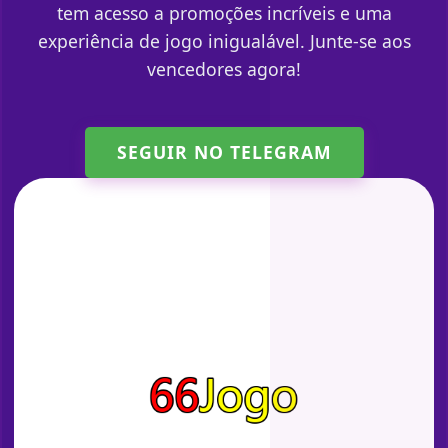
tem acesso a promoções incríveis e uma
experiência de jogo inigualável. Junte-se aos
vencedores agora!
SEGUIR NO TELEGRAM