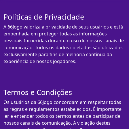
Políticas de Privacidade
A 66Jogo valoriza a privacidade de seus usuários e está
empenhada em proteger todas as informações
pessoais fornecidas durante o uso de nossos canais de
comunicação. Todos os dados coletados são utilizados
exclusivamente para fins de melhoria contínua da
experiência de nossos jogadores.
Termos e Condições
Os usuários da 66Jogo concordam em respeitar todas
as regras e regulamentos estabelecidos. É importante
ler e entender todos os termos antes de participar de
nossos canais de comunicação. A violação destes