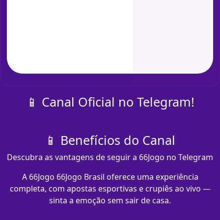
📱 Canal Oficial no Telegram!
📱 Benefícios do Canal
Descubra as vantagens de seguir a 66Jogo no Telegram
A 66Jogo 66Jogo Brasil oferece uma experiência
completa, com apostas esportivas e crupiês ao vivo —
sinta a emoção sem sair de casa.