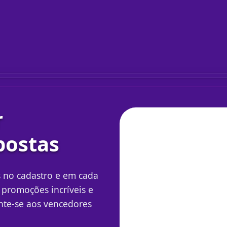
r
postas
 no cadastro e em cada
 promoções incríveis e
unte-se aos vencedores