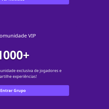
Comunidade VIP
1000+
unidade exclusiva de jogadores e
rtilhe experiências!
Entrar Grupo