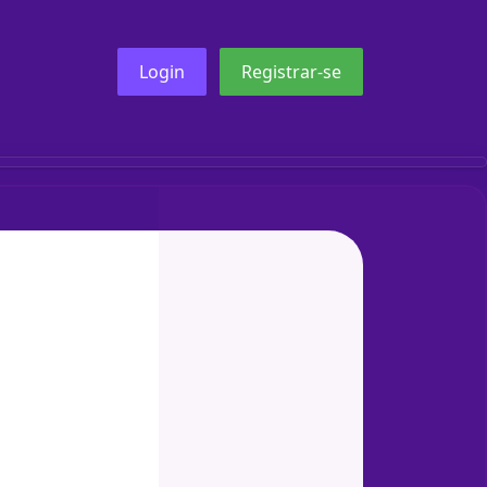
Login
Registrar-se