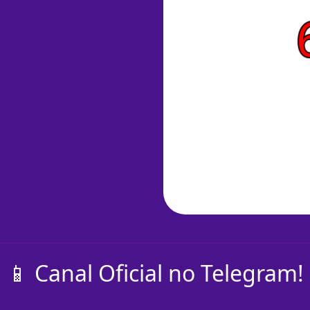
📱 Canal Oficial no Telegram!