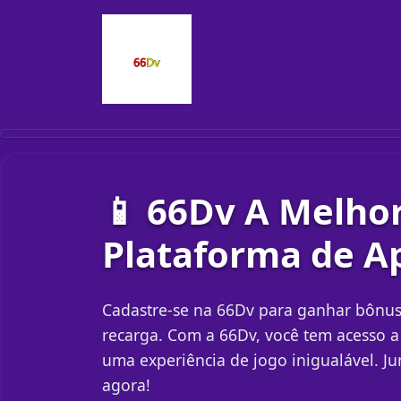
📱 66Dv A Melho
Plataforma de A
Cadastre-se na 66Dv para ganhar bônus
recarga. Com a 66Dv, você tem acesso a
uma experiência de jogo inigualável. J
agora!