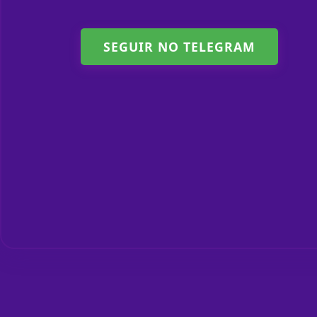
SEGUIR NO TELEGRAM