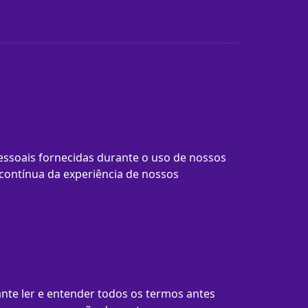
essoais fornecidas durante o uso de nossos
 contínua da experiência de nossos
nte ler e entender todos os termos antes