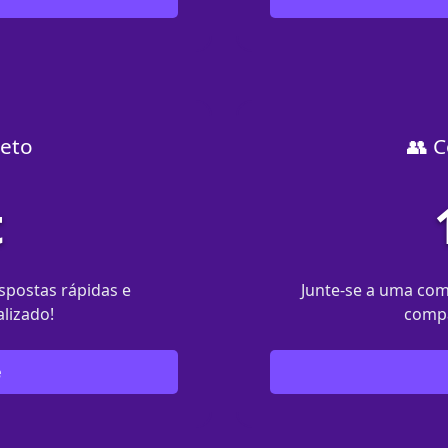
reto
👥 
t
espostas rápidas e
Junte-se a uma com
lizado!
compa
e