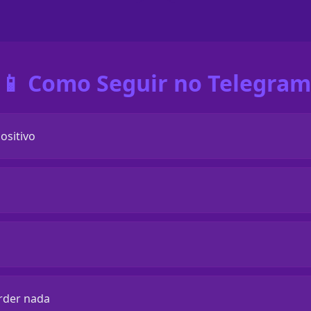
📱 Como Seguir no Telegram
ositivo
erder nada