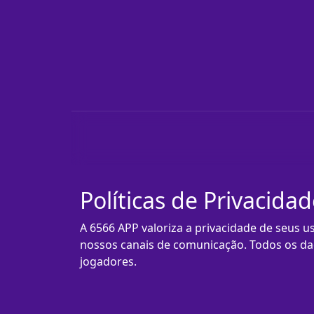
Políticas de Privacida
A 6566 APP valoriza a privacidade de seus 
nossos canais de comunicação. Todos os dad
jogadores.