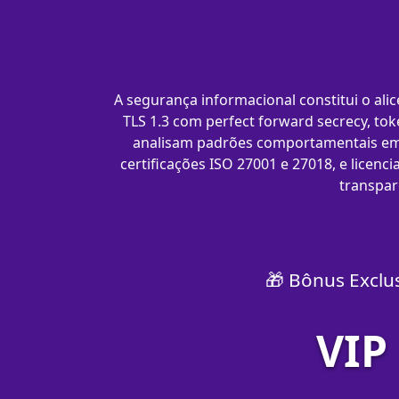
A segurança informacional constitui o ali
TLS 1.3 com perfect forward secrecy, to
analisam padrões comportamentais em t
certificações ISO 27001 e 27018, e licen
transpar
🎁 Bônus Exclu
VIP