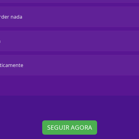
erder nada
a
aticamente
SEGUIR AGORA