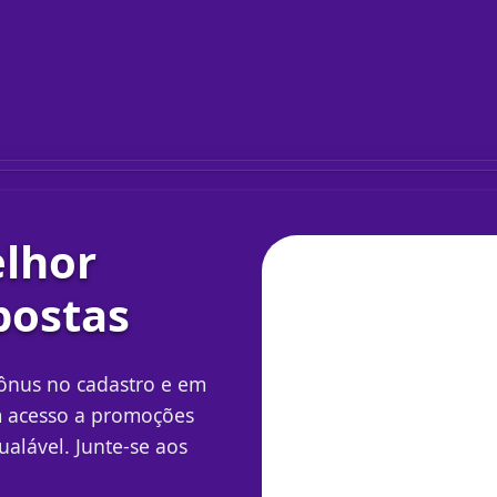
elhor
postas
ônus no cadastro e em
m acesso a promoções
ualável. Junte-se aos