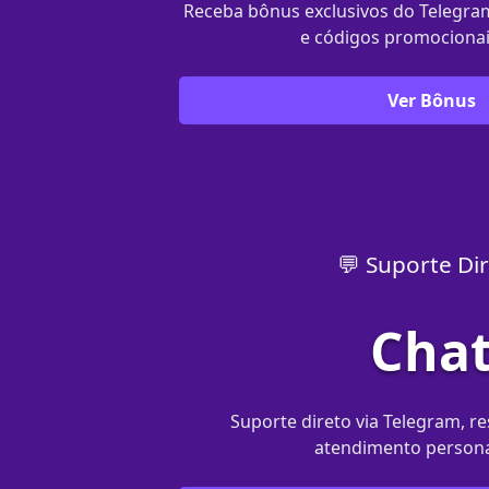
Receba bônus exclusivos do Telegra
e códigos promocionai
Ver Bônus
💬 Suporte Di
Cha
Suporte direto via Telegram, r
atendimento persona