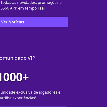
e todas as novidades, promoções e
 6566 APP em tempo real!
Ver Notícias
Comunidade VIP
1000+
unidade exclusiva de jogadores e
rtilhe experiências!