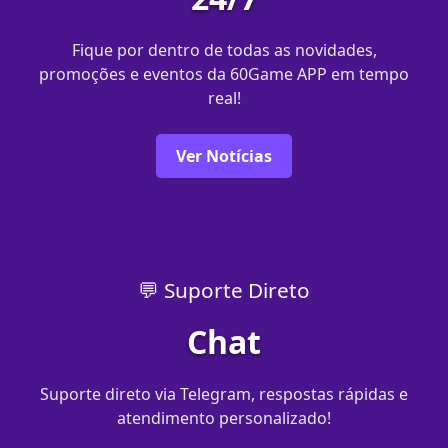
Fique por dentro de todas as novidades,
promoções e eventos da 60Game APP em tempo
real!
Ver Notícias
💬 Suporte Direto
Chat
Suporte direto via Telegram, respostas rápidas e
atendimento personalizado!