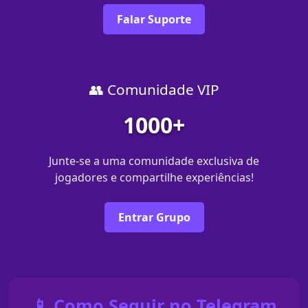
Falar Suporte
👥 Comunidade VIP
1000+
Junte-se a uma comunidade exclusiva de
jogadores e compartilhe experiências!
Entrar Grupo
📱 Como Seguir no Telegram