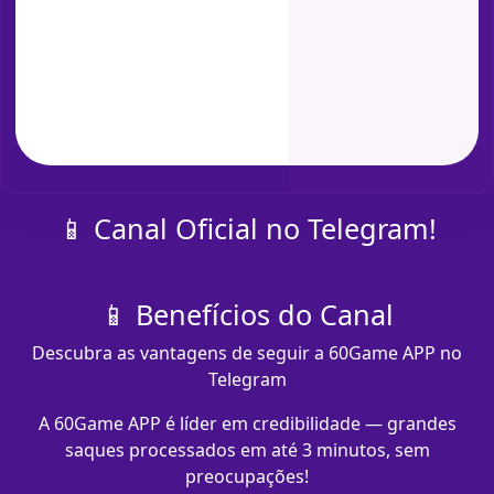
📱 Canal Oficial no Telegram!
📱 Benefícios do Canal
Descubra as vantagens de seguir a 60Game APP no
Telegram
A 60Game APP é líder em credibilidade — grandes
saques processados em até 3 minutos, sem
preocupações!