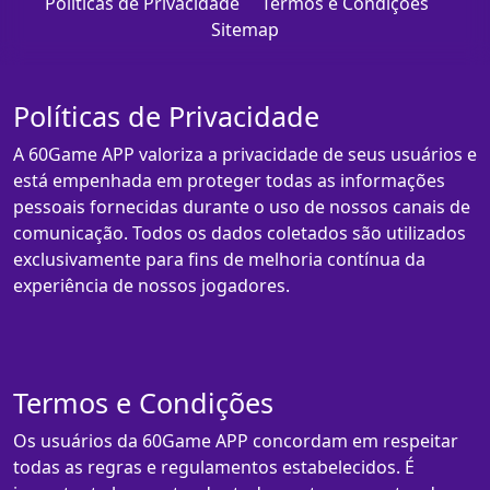
Políticas de Privacidade
Termos e Condições
Sitemap
Políticas de Privacidade
A 60Game APP valoriza a privacidade de seus usuários e
está empenhada em proteger todas as informações
pessoais fornecidas durante o uso de nossos canais de
comunicação. Todos os dados coletados são utilizados
exclusivamente para fins de melhoria contínua da
experiência de nossos jogadores.
Termos e Condições
Os usuários da 60Game APP concordam em respeitar
todas as regras e regulamentos estabelecidos. É