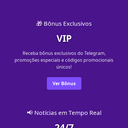
🎁 Bônus Exclusivos
VIP
Receba bônus exclusivos do Telegram,
promoções especiais e códigos promocionais
únicos!
Ver Bônus
📢 Notícias em Tempo Real
24/7