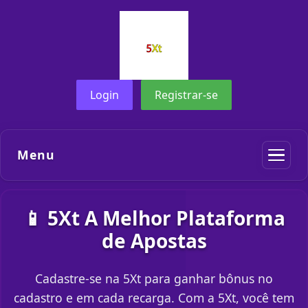
Login
Registrar-se
Menu
📱 5Xt A Melhor Plataforma
de Apostas
Cadastre-se na 5Xt para ganhar bônus no
cadastro e em cada recarga. Com a 5Xt, você tem