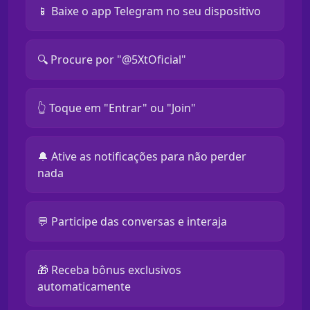
📱 Baixe o app Telegram no seu dispositivo
🔍 Procure por "@5XtOficial"
👆 Toque em "Entrar" ou "Join"
🔔 Ative as notificações para não perder
nada
💬 Participe das conversas e interaja
🎁 Receba bônus exclusivos
automaticamente