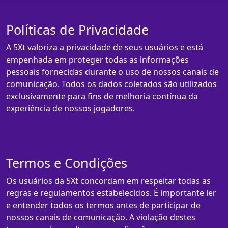
Políticas de Privacidade
A 5Xt valoriza a privacidade de seus usuários e está
empenhada em proteger todas as informações
pessoais fornecidas durante o uso de nossos canais de
comunicação. Todos os dados coletados são utilizados
exclusivamente para fins de melhoria contínua da
experiência de nossos jogadores.
Termos e Condições
Os usuários da 5Xt concordam em respeitar todas as
regras e regulamentos estabelecidos. É importante ler
e entender todos os termos antes de participar de
nossos canais de comunicação. A violação destes