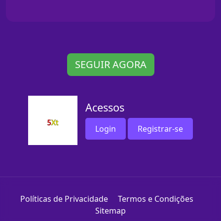
SEGUIR AGORA
Acessos
Login
Registrar-se
Políticas de Privacidade
Termos e Condições
Sitemap