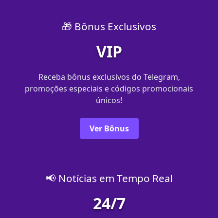
🎁 Bônus Exclusivos
VIP
Receba bônus exclusivos do Telegram,
promoções especiais e códigos promocionais
únicos!
Ver Bônus
📢 Notícias em Tempo Real
24/7