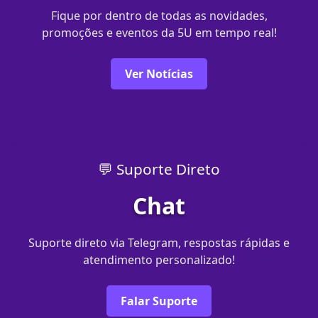
Fique por dentro de todas as novidades,
promoções e eventos da 5U em tempo real!
Ver Notícias
💬 Suporte Direto
Chat
Suporte direto via Telegram, respostas rápidas e
atendimento personalizado!
Falar Suporte