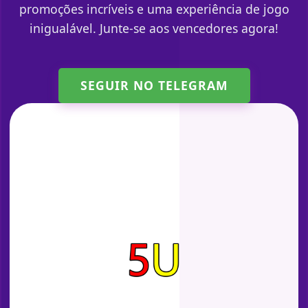
promoções incríveis e uma experiência de jogo
inigualável. Junte-se aos vencedores agora!
SEGUIR NO TELEGRAM