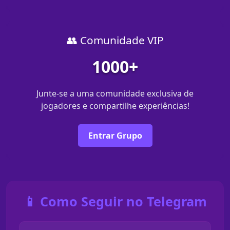
👥 Comunidade VIP
1000+
Junte-se a uma comunidade exclusiva de
jogadores e compartilhe experiências!
Entrar Grupo
📱 Como Seguir no Telegram