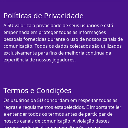
Políticas de Privacidade
A 5U valoriza a privacidade de seus usuários e está
empenhada em proteger todas as informações
pessoais fornecidas durante o uso de nossos canais de
comunicação. Todos os dados coletados são utilizados
exclusivamente para fins de melhoria contínua da
experiência de nossos jogadores.
Termos e Condições
Os usuários da 5U concordam em respeitar todas as
regras e regulamentos estabelecidos. É importante ler
e entender todos os termos antes de participar de
nossos canais de comunicação. A violação destes
termos pode resultar em penalizações ou na