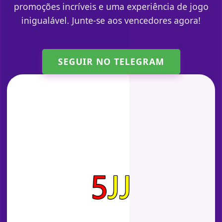
promoções incríveis e uma experiência de jogo
inigualável. Junte-se aos vencedores agora!
SEGUIR NO TELEGRAM