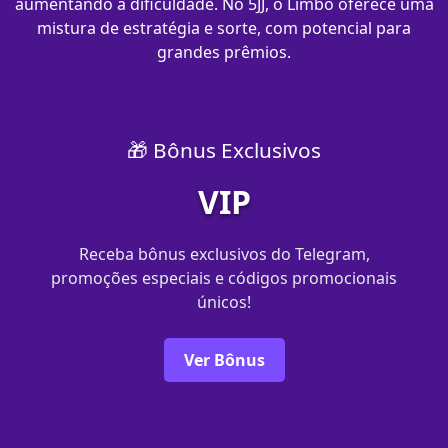
aumentando a dificuldade. No 5JJ, o Limbo oferece uma
mistura de estratégia e sorte, com potencial para
grandes prêmios.
🎁 Bônus Exclusivos
VIP
Receba bônus exclusivos do Telegram,
promoções especiais e códigos promocionais
únicos!
Ver Bônus