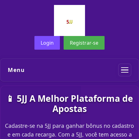
Login
Registrar-se
Menu
📱 5JJ A Melhor Plataforma de
Apostas
Cadastre-se na 5JJ para ganhar bônus no cadastro
e em cada recarga. Com a 5JJ, você tem acesso a