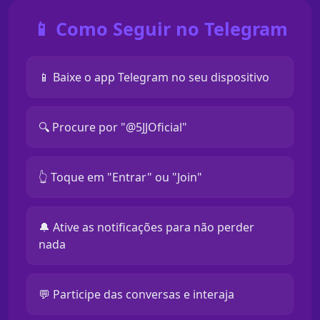
📱 Como Seguir no Telegram
📱 Baixe o app Telegram no seu dispositivo
🔍 Procure por "@5JJOficial"
👆 Toque em "Entrar" ou "Join"
🔔 Ative as notificações para não perder
nada
💬 Participe das conversas e interaja