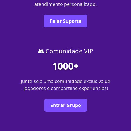
atendimento personalizado!
Falar Suporte
👥 Comunidade VIP
1000+
Junte-se a uma comunidade exclusiva de
jogadores e compartilhe experiências!
Entrar Grupo