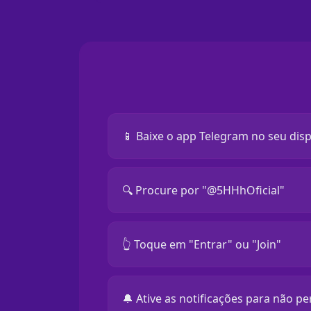
📱 Baixe o app Telegram no seu disp
🔍 Procure por "@5HHhOficial"
👆 Toque em "Entrar" ou "Join"
🔔 Ative as notificações para não p