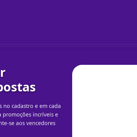
r
postas
s no cadastro e em cada
 promoções incríveis e
unte-se aos vencedores