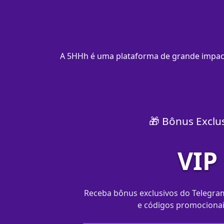
A 5HHh é uma plataforma de grande impact
🎁 Bônus Exclu
VIP
Receba bônus exclusivos do Telegra
e códigos promocionai