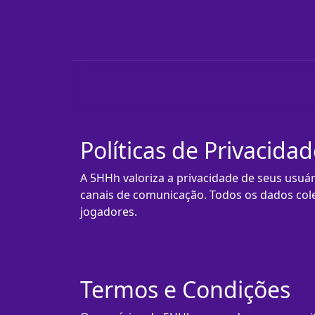
Políticas de Privacida
A 5HHh valoriza a privacidade de seus usu
canais de comunicação. Todos os dados cole
jogadores.
Termos e Condições