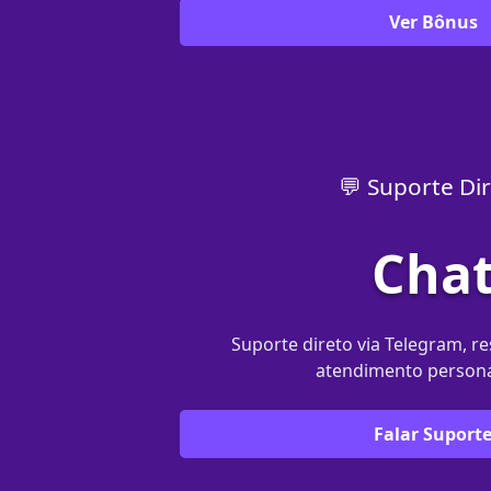
Ver Bônus
💬 Suporte Di
Cha
Suporte direto via Telegram, r
atendimento persona
Falar Suport