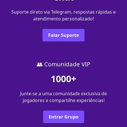
Suporte direto via Telegram, respostas rápidas e
atendimento personalizado!
Falar Suporte
👥 Comunidade VIP
1000+
Junte-se a uma comunidade exclusiva de
jogadores e compartilhe experiências!
Entrar Grupo