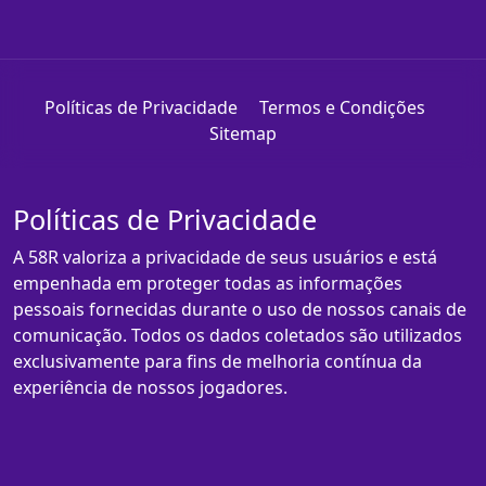
Políticas de Privacidade
Termos e Condições
Sitemap
Políticas de Privacidade
A 58R valoriza a privacidade de seus usuários e está
empenhada em proteger todas as informações
pessoais fornecidas durante o uso de nossos canais de
comunicação. Todos os dados coletados são utilizados
exclusivamente para fins de melhoria contínua da
experiência de nossos jogadores.