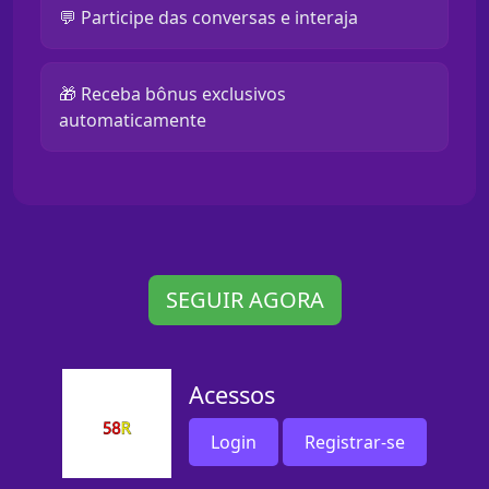
💬 Participe das conversas e interaja
🎁 Receba bônus exclusivos
automaticamente
SEGUIR AGORA
Acessos
Login
Registrar-se