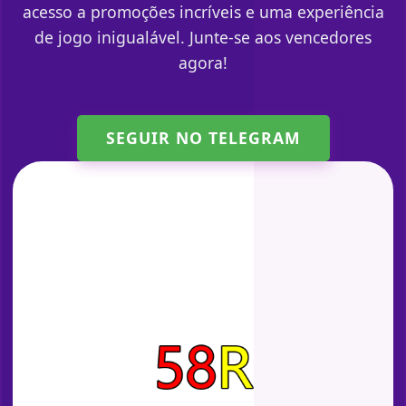
acesso a promoções incríveis e uma experiência
de jogo inigualável. Junte-se aos vencedores
agora!
SEGUIR NO TELEGRAM