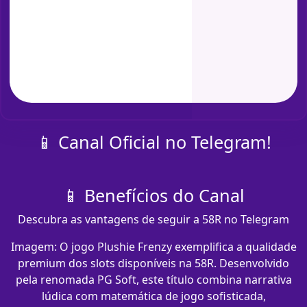
📱 Canal Oficial no Telegram!
📱 Benefícios do Canal
Descubra as vantagens de seguir a 58R no Telegram
Imagem: O jogo Plushie Frenzy exemplifica a qualidade
premium dos slots disponíveis na 58R. Desenvolvido
pela renomada PG Soft, este título combina narrativa
lúdica com matemática de jogo sofisticada,