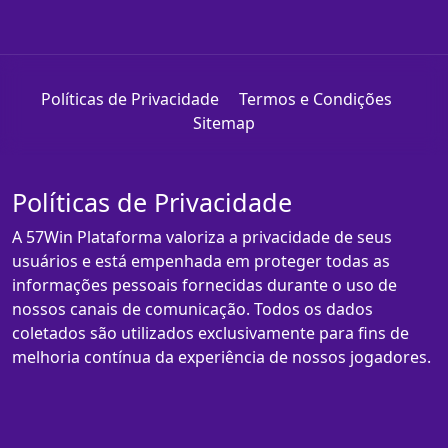
Políticas de Privacidade
Termos e Condições
Sitemap
Políticas de Privacidade
A 57Win Plataforma valoriza a privacidade de seus
usuários e está empenhada em proteger todas as
informações pessoais fornecidas durante o uso de
nossos canais de comunicação. Todos os dados
coletados são utilizados exclusivamente para fins de
melhoria contínua da experiência de nossos jogadores.