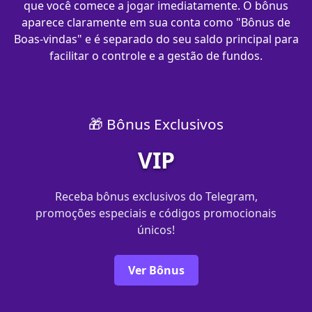
que você comece a jogar imediatamente. O bônus
aparece claramente em sua conta como "Bônus de
Boas-vindas" e é separado do seu saldo principal para
facilitar o controle e a gestão de fundos.
🎁 Bônus Exclusivos
VIP
Receba bônus exclusivos do Telegram,
promoções especiais e códigos promocionais
únicos!
Ver Bônus