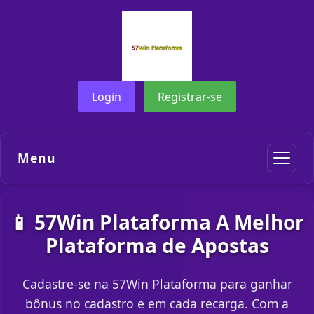
Login
Registrar-se
Menu
📱 57Win Plataforma A Melhor
Plataforma de Apostas
Cadastre-se na 57Win Plataforma para ganhar
bônus no cadastro e em cada recarga. Com a