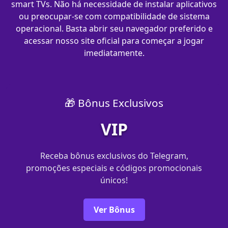
smart TVs. Não há necessidade de instalar aplicativos
ou preocupar-se com compatibilidade de sistema
operacional. Basta abrir seu navegador preferido e
acessar nosso site oficial para começar a jogar
imediatamente.
🎁 Bônus Exclusivos
VIP
Receba bônus exclusivos do Telegram,
promoções especiais e códigos promocionais
únicos!
Ver Bônus