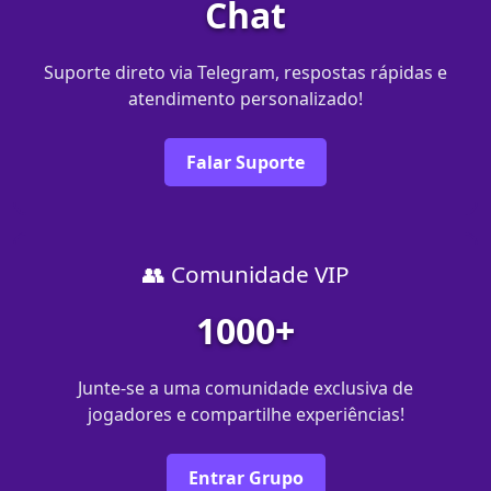
Chat
Suporte direto via Telegram, respostas rápidas e
atendimento personalizado!
Falar Suporte
👥 Comunidade VIP
1000+
Junte-se a uma comunidade exclusiva de
jogadores e compartilhe experiências!
Entrar Grupo