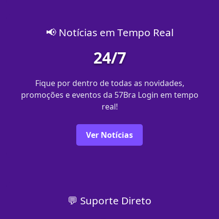
📢 Notícias em Tempo Real
24/7
Fique por dentro de todas as novidades,
promoções e eventos da 57Bra Login em tempo
real!
Ver Notícias
💬 Suporte Direto