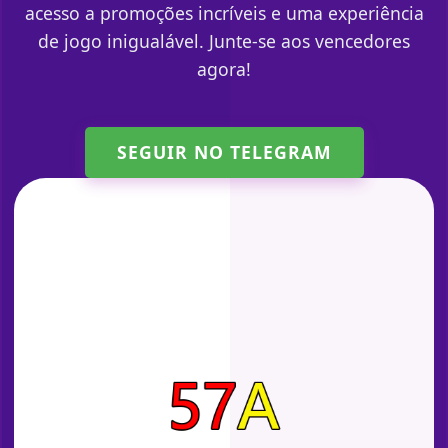
acesso a promoções incríveis e uma experiência
de jogo inigualável. Junte-se aos vencedores
agora!
SEGUIR NO TELEGRAM