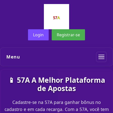
Login
Registrar-se
Menu
📱 57A A Melhor Plataforma
de Apostas
Cadastre-se na 57A para ganhar bônus no
cadastro e em cada recarga. Com a 57A, você tem