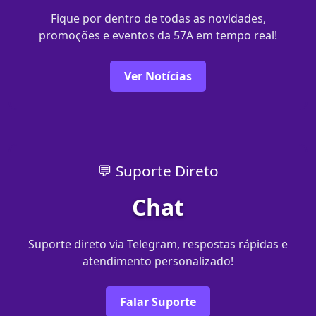
Fique por dentro de todas as novidades,
promoções e eventos da 57A em tempo real!
Ver Notícias
💬 Suporte Direto
Chat
Suporte direto via Telegram, respostas rápidas e
atendimento personalizado!
Falar Suporte