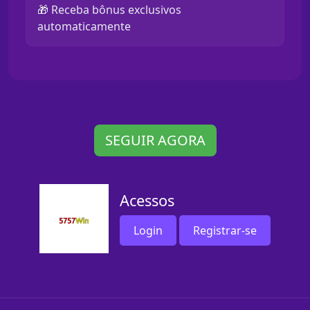
🎁 Receba bônus exclusivos
automaticamente
SEGUIR AGORA
Acessos
Login
Registrar-se