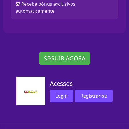
🎁 Receba bônus exclusivos
automaticamente
SEGUIR AGORA
Acessos
Login
Registrar-se