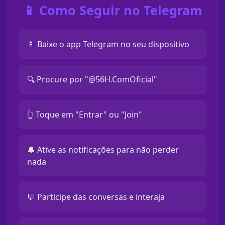
📱 Como Seguir no Telegram
📱 Baixe o app Telegram no seu dispositivo
🔍 Procure por "@56H.ComOficial"
👆 Toque em "Entrar" ou "Join"
🔔 Ative as notificações para não perder
nada
💬 Participe das conversas e interaja