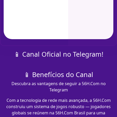
📱 Canal Oficial no Telegram!
📱 Benefícios do Canal
Descubra as vantagens de seguir a 56H.Com no
Telegram
Com a tecnologia de rede mais avançada, a 56H.Com
construiu um sistema de jogos robusto — jogadores
globais se reúnem na 56H.Com Brasil para uma