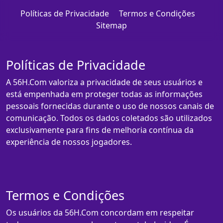
Políticas de Privacidade
Termos e Condições
Sitemap
Políticas de Privacidade
A 56H.Com valoriza a privacidade de seus usuários e
está empenhada em proteger todas as informações
pessoais fornecidas durante o uso de nossos canais de
comunicação. Todos os dados coletados são utilizados
exclusivamente para fins de melhoria contínua da
experiência de nossos jogadores.
Termos e Condições
Os usuários da 56H.Com concordam em respeitar