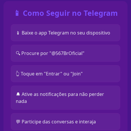
📱 Como Seguir no Telegram
📱 Baixe o app Telegram no seu dispositivo
🔍 Procure por "@567BrOficial"
👆 Toque em "Entrar" ou "Join"
🔔 Ative as notificações para não perder
nada
💬 Participe das conversas e interaja