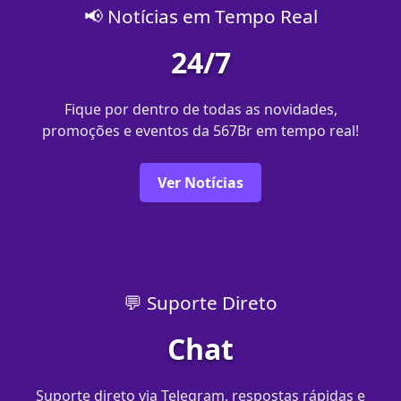
📢 Notícias em Tempo Real
24/7
Fique por dentro de todas as novidades,
promoções e eventos da 567Br em tempo real!
Ver Notícias
💬 Suporte Direto
Chat
Suporte direto via Telegram, respostas rápidas e