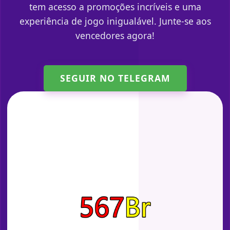
tem acesso a promoções incríveis e uma
experiência de jogo inigualável. Junte-se aos
vencedores agora!
SEGUIR NO TELEGRAM