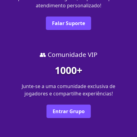
atendimento personalizado!
Falar Suporte
👥 Comunidade VIP
1000+
Junte-se a uma comunidade exclusiva de
jogadores e compartilhe experiências!
Entrar Grupo