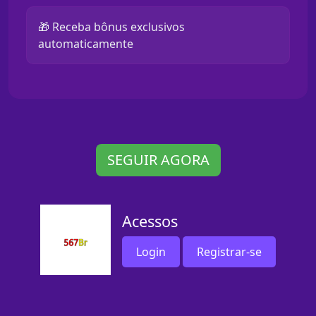
🎁 Receba bônus exclusivos
automaticamente
SEGUIR AGORA
Acessos
Login
Registrar-se