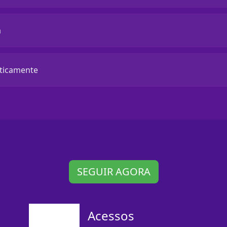
a
aticamente
SEGUIR AGORA
Acessos