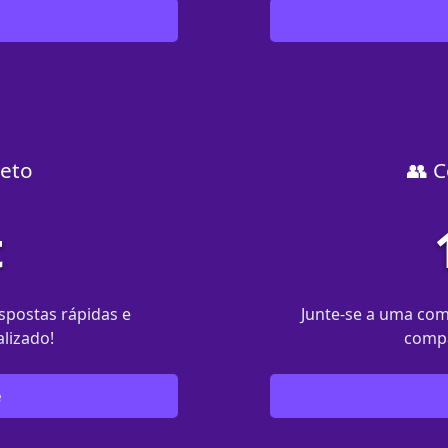
reto
👥 
t
espostas rápidas e
Junte-se a uma com
lizado!
compa
e