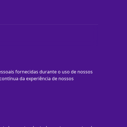
essoais fornecidas durante o uso de nossos
 contínua da experiência de nossos