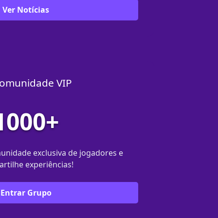
Ver Notícias
Comunidade VIP
1000+
unidade exclusiva de jogadores e
rtilhe experiências!
Entrar Grupo