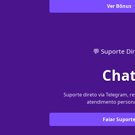
Ver Bônus
💬 Suporte Di
Cha
Suporte direto via Telegram, r
atendimento persona
Falar Suport