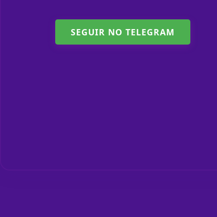
SEGUIR NO TELEGRAM