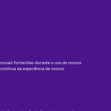
essoais fornecidas durante o uso de nossos
 contínua da experiência de nossos