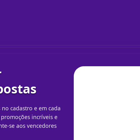
r
postas
 no cadastro e em cada
 promoções incríveis e
unte-se aos vencedores