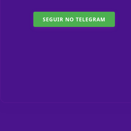
SEGUIR NO TELEGRAM