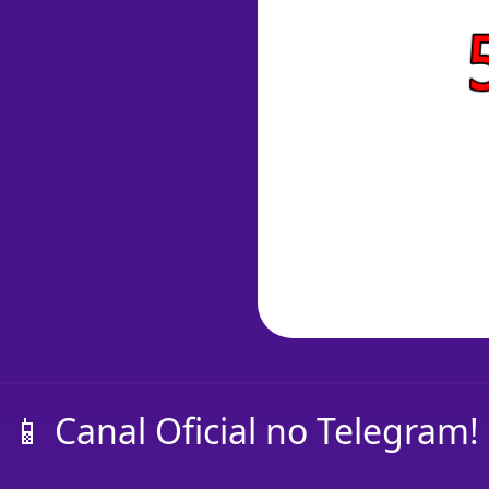
📱 Canal Oficial no Telegram!