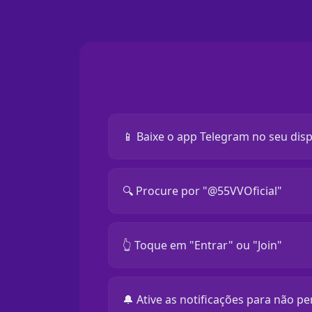
📱 Baixe o app Telegram no seu disp
🔍 Procure por "@55VVOficial"
👆 Toque em "Entrar" ou "Join"
🔔 Ative as notificações para não p