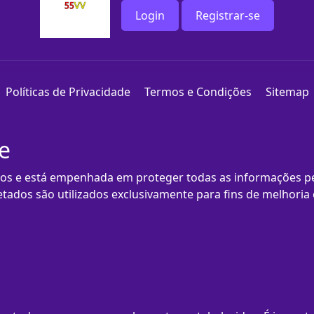
Login
Registrar-se
Políticas de Privacidade
Termos e Condições
Sitemap
de
rios e está empenhada em proteger todas as informações p
tados são utilizados exclusivamente para fins de melhoria