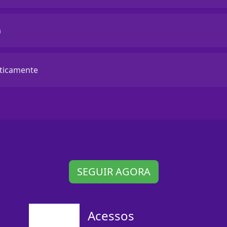
a
aticamente
SEGUIR AGORA
Acessos