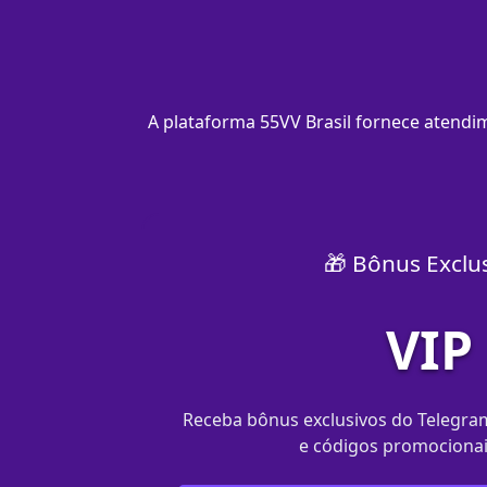
A plataforma 55VV Brasil fornece atendi
🎁 Bônus Exclu
VIP
Receba bônus exclusivos do Telegra
e códigos promocionai