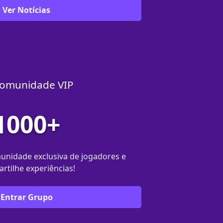
Ver Notícias
Comunidade VIP
1000+
unidade exclusiva de jogadores e
rtilhe experiências!
Entrar Grupo