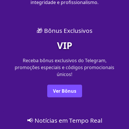
integridade e profissionalismo.
🎁 Bônus Exclusivos
VIP
Receba bônus exclusivos do Telegram,
promoções especiais e códigos promocionais
únicos!
Ver Bônus
📢 Notícias em Tempo Real