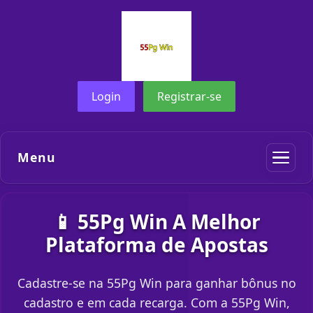
Login
Registrar-se
Menu
📱 55Pg Win A Melhor
Plataforma de Apostas
Cadastre-se na 55Pg Win para ganhar bônus no
cadastro e em cada recarga. Com a 55Pg Win,