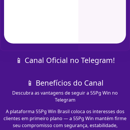
📱 Canal Oficial no Telegram!
📱 Benefícios do Canal
Descubra as vantagens de seguir a 55Pg Win no
Telegram
A plataforma 55Pg Win Brasil coloca os interesses dos
clientes em primeiro plano — a 55Pg Win mantém firme
seu compromisso com segurança, estabilidade,