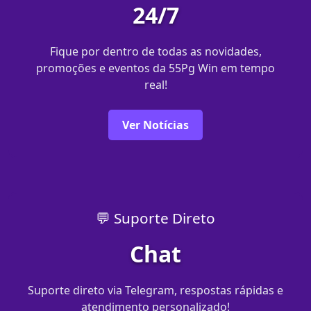
24/7
Fique por dentro de todas as novidades,
promoções e eventos da 55Pg Win em tempo
real!
Ver Notícias
💬 Suporte Direto
Chat
Suporte direto via Telegram, respostas rápidas e
atendimento personalizado!