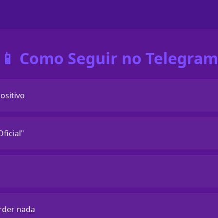
📱 Como Seguir no Telegram
ositivo
ficial"
erder nada