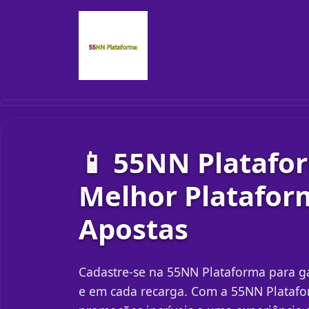
📱 55NN Platafo
Melhor Platafor
Apostas
Cadastre-se na 55NN Plataforma para g
e em cada recarga. Com a 55NN Platafo