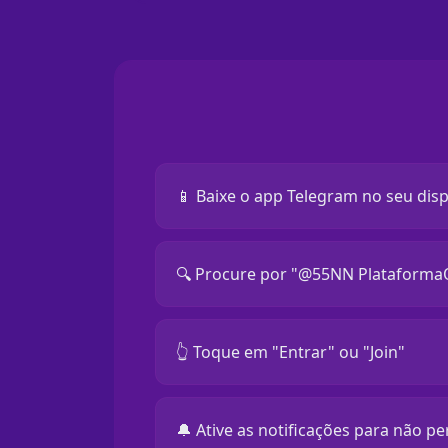
📱 Baixe o app Telegram no seu disp
🔍 Procure por "@55NN PlataformaO
👆 Toque em "Entrar" ou "Join"
🔔 Ative as notificações para não p