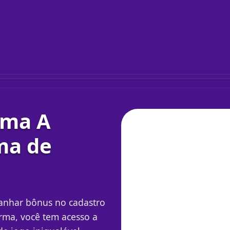
rma A
ma de
anhar bônus no cadastro
rma, você tem acesso a