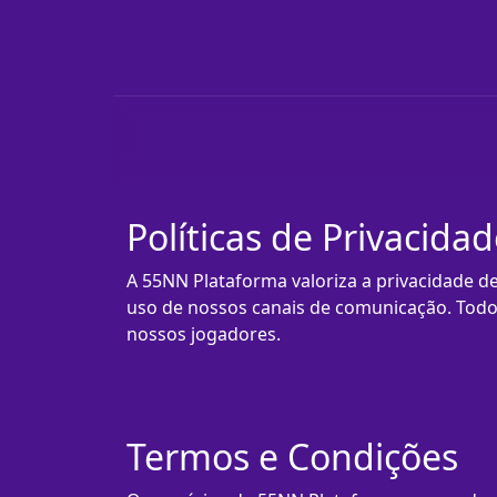
Políticas de Privacida
A 55NN Plataforma valoriza a privacidade 
uso de nossos canais de comunicação. Todos
nossos jogadores.
Termos e Condições