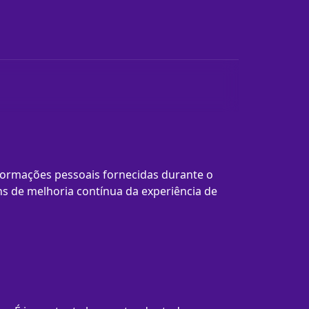
formações pessoais fornecidas durante o
ns de melhoria contínua da experiência de