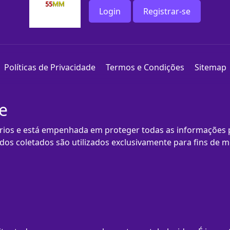
Login
Registrar-se
Políticas de Privacidade
Termos e Condições
Sitemap
de
ários e está empenhada em proteger todas as informações 
os coletados são utilizados exclusivamente para fins de m