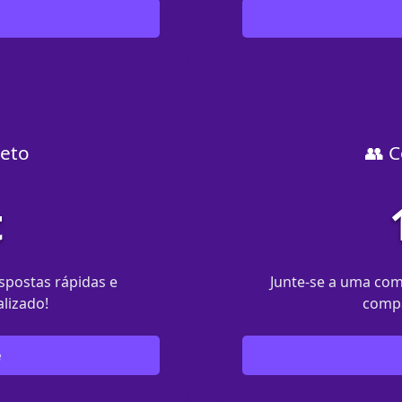
reto
👥 
t
espostas rápidas e
Junte-se a uma com
lizado!
compa
e