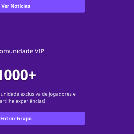
Ver Notícias
Comunidade VIP
1000+
unidade exclusiva de jogadores e
rtilhe experiências!
Entrar Grupo