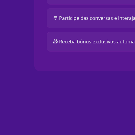
💬 Participe das conversas e interaj
🎁 Receba bônus exclusivos autom