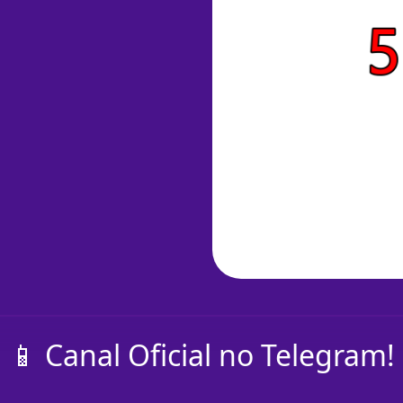
📱 Canal Oficial no Telegram!