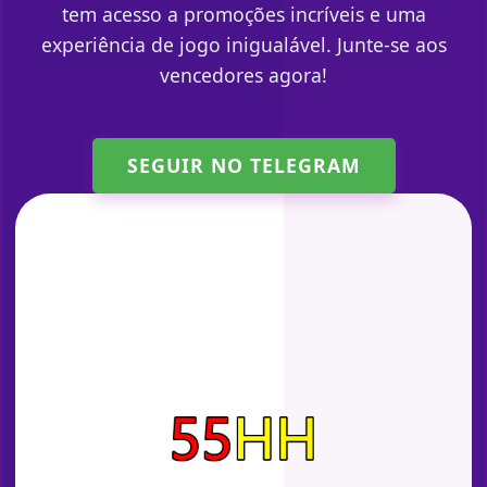
tem acesso a promoções incríveis e uma
experiência de jogo inigualável. Junte-se aos
vencedores agora!
SEGUIR NO TELEGRAM