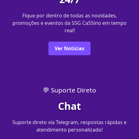
Fique por dentro de todas as novidades,
promoções e eventos da 55G CaSSino em tempo
real!
Ver Notícias
💬 Suporte Direto
Chat
Suporte direto via Telegram, respostas rápidas e
atendimento personalizado!