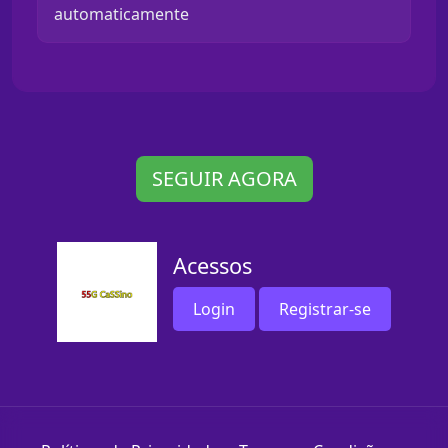
automaticamente
SEGUIR AGORA
Acessos
Login
Registrar-se