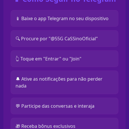
📱 Baixe o app Telegram no seu dispositivo
🔍 Procure por "@55G CaSSinoOficial"
👆 Toque em "Entrar" ou "Join"
🔔 Ative as notificações para não perder
nada
💬 Participe das conversas e interaja
🎁 Receba bônus exclusivos