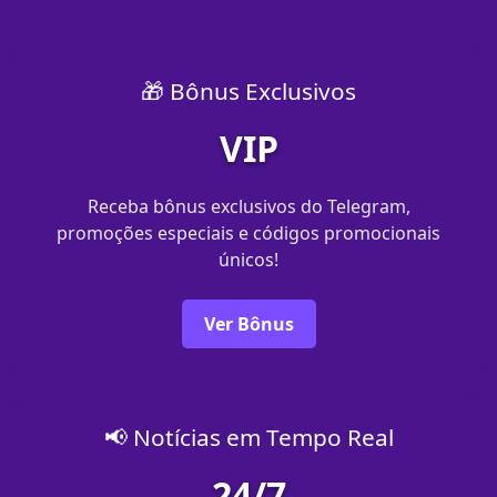
🎁 Bônus Exclusivos
VIP
Receba bônus exclusivos do Telegram,
promoções especiais e códigos promocionais
únicos!
Ver Bônus
📢 Notícias em Tempo Real
24/7