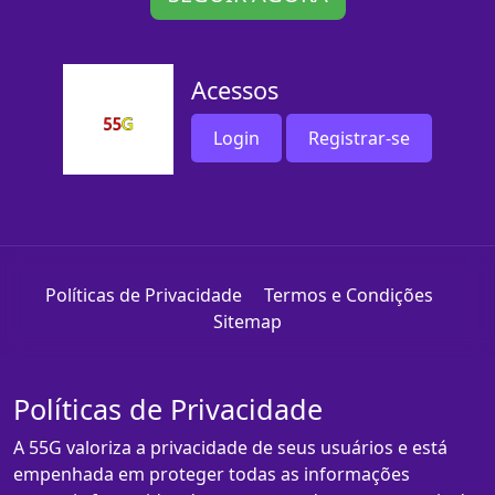
Acessos
Login
Registrar-se
Políticas de Privacidade
Termos e Condições
Sitemap
Políticas de Privacidade
A 55G valoriza a privacidade de seus usuários e está
empenhada em proteger todas as informações