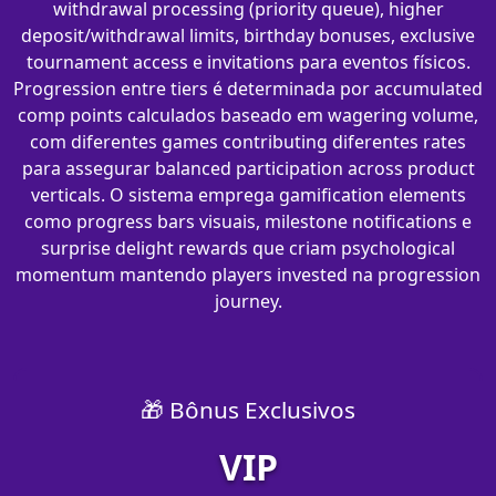
withdrawal processing (priority queue), higher
deposit/withdrawal limits, birthday bonuses, exclusive
tournament access e invitations para eventos físicos.
Progression entre tiers é determinada por accumulated
comp points calculados baseado em wagering volume,
com diferentes games contributing diferentes rates
para assegurar balanced participation across product
verticals. O sistema emprega gamification elements
como progress bars visuais, milestone notifications e
surprise delight rewards que criam psychological
momentum mantendo players invested na progression
journey.
🎁 Bônus Exclusivos
VIP