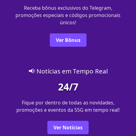
Receba bônus exclusivos do Telegram,
promoções especiais e códigos promocionais
únicos!
Ver Bônus
📢 Notícias em Tempo Real
24/7
Fique por dentro de todas as novidades,
promoções e eventos da 55G em tempo real!
Ver Notícias