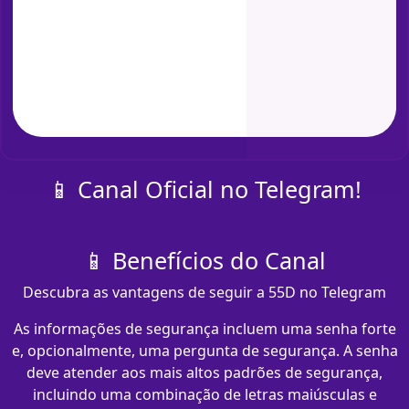
📱 Canal Oficial no Telegram!
📱 Benefícios do Canal
Descubra as vantagens de seguir a 55D no Telegram
As informações de segurança incluem uma senha forte
e, opcionalmente, uma pergunta de segurança. A senha
deve atender aos mais altos padrões de segurança,
incluindo uma combinação de letras maiúsculas e