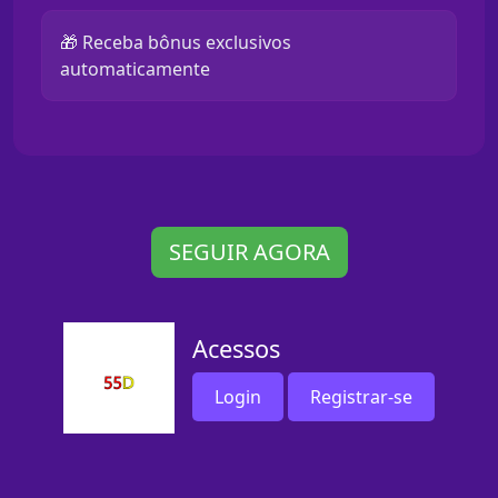
🎁 Receba bônus exclusivos
automaticamente
SEGUIR AGORA
Acessos
Login
Registrar-se