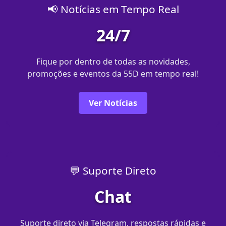
📢 Notícias em Tempo Real
24/7
Fique por dentro de todas as novidades,
promoções e eventos da 55D em tempo real!
Ver Notícias
💬 Suporte Direto
Chat
Suporte direto via Telegram, respostas rápidas e