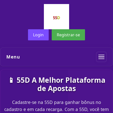
Login
Registrar-se
Menu
📱 55D A Melhor Plataforma
de Apostas
Cadastre-se na 55D para ganhar bônus no
cadastro e em cada recarga. Com a 55D, você tem