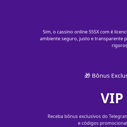
Sim, o cassino online 555X com​ é lice
ambiente seguro, justo e transparente p
rigoro
🎁 Bônus Exclu
VIP
Receba bônus exclusivos do Telegra
e códigos promocionai