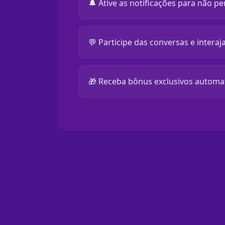
🔔 Ative as notificações para não p
💬 Participe das conversas e interaj
🎁 Receba bônus exclusivos autom