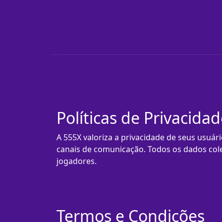
Políticas de Privacida
A 555X valoriza a privacidade de seus usuá
canais de comunicação. Todos os dados cole
jogadores.
Termos e Condições