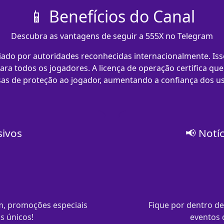
📱 Benefícios do Canal
Descubra as vantagens de seguir a 555X no Telegram
nciado por autoridades reconhecidas internacionalmente. I
ara todos os jogadores. A licença de operação certifica 
sas de proteção ao jogador, aumentando a confiança dos us
sivos
📢 Notí
m, promoções especiais
Fique por dentro d
s únicos!
eventos 