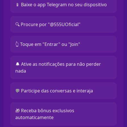
📱 Baixe o app Telegram no seu dispositivo
🔍 Procure por "@555UOficial"
👆 Toque em "Entrar" ou "Join"
🔔 Ative as notificações para não perder
nada
💬 Participe das conversas e interaja
🎁 Receba bônus exclusivos
automaticamente