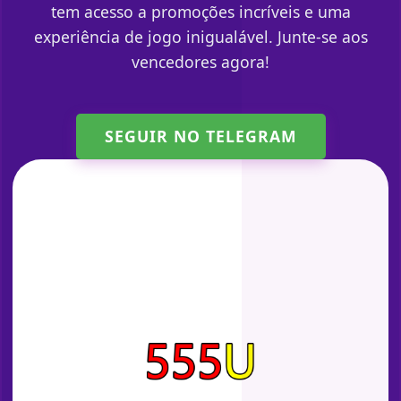
tem acesso a promoções incríveis e uma
experiência de jogo inigualável. Junte-se aos
vencedores agora!
SEGUIR NO TELEGRAM