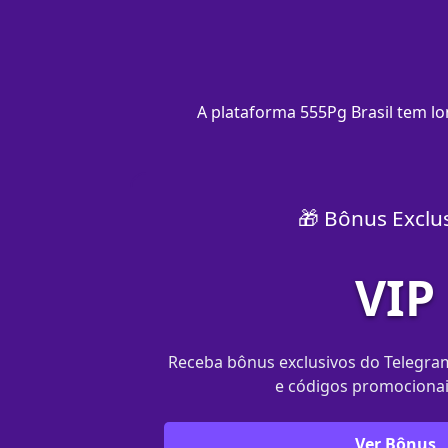
A plataforma 555Pg Brasil tem lo
🎁 Bônus Exclu
VIP
Receba bônus exclusivos do Telegra
e códigos promocionai
Ver Bônus