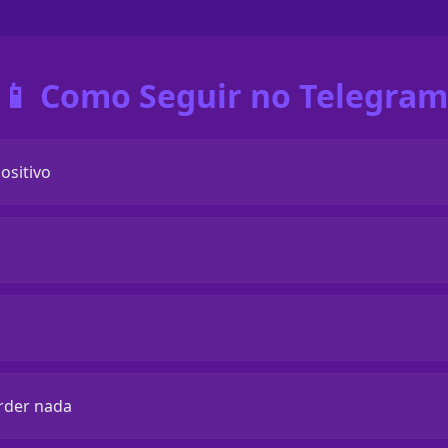
📱 Como Seguir no Telegram
ositivo
erder nada