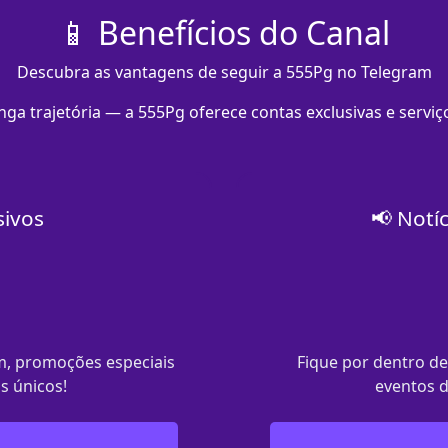
📱 Benefícios do Canal
Descubra as vantagens de seguir a 555Pg no Telegram
nga trajetória — a 555Pg oferece contas exclusivas e serviç
sivos
📢 Notí
m, promoções especiais
Fique por dentro d
s únicos!
eventos d