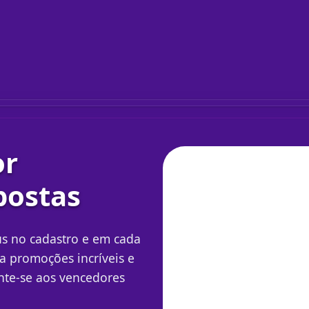
or
postas
s no cadastro e em cada
a promoções incríveis e
unte-se aos vencedores