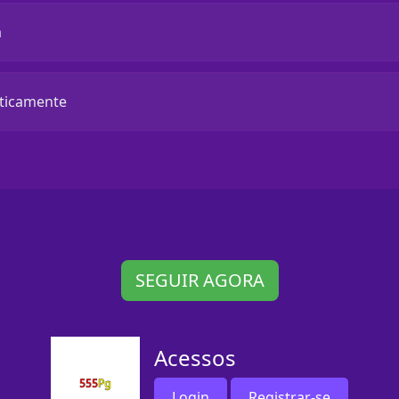
a
aticamente
SEGUIR AGORA
Acessos
Login
Registrar-se