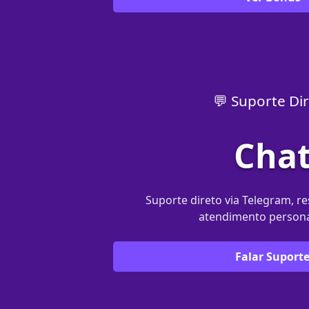
💬 Suporte Di
Cha
Suporte direto via Telegram, r
atendimento persona
Falar Suport