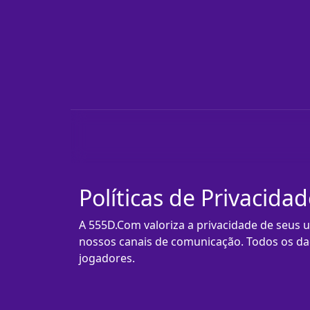
Políticas de Privacida
A 555D.Com valoriza a privacidade de seus
nossos canais de comunicação. Todos os dad
jogadores.