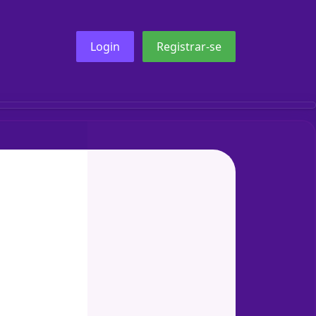
Login
Registrar-se