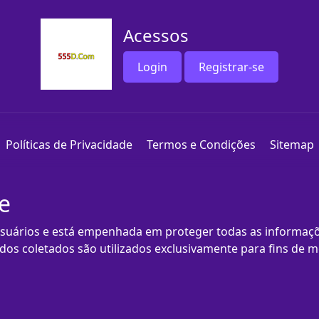
Acessos
Login
Registrar-se
Políticas de Privacidade
Termos e Condições
Sitemap
de
 usuários e está empenhada em proteger todas as informaçõ
os coletados são utilizados exclusivamente para fins de m