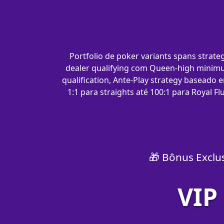
Portfolio de poker variants spans strateg
dealer qualifying com Queen-high minimum
qualification, Ante-Play strategy baseado
1:1 para straights até 100:1 para Royal Fl
🎁 Bônus Exclu
VIP