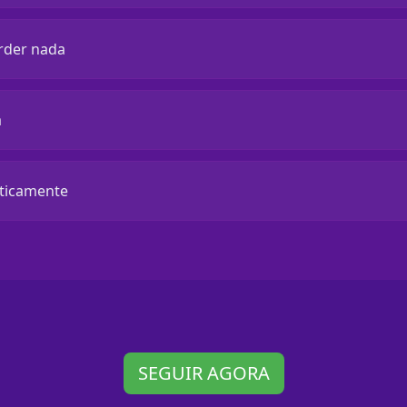
erder nada
a
aticamente
SEGUIR AGORA