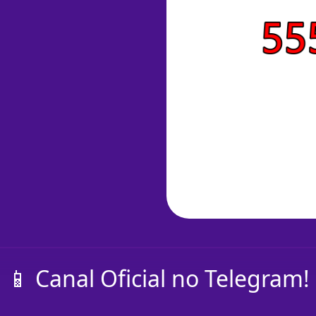
📱 Canal Oficial no Telegram!