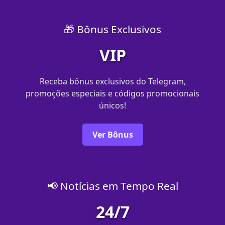
🎁 Bônus Exclusivos
VIP
Receba bônus exclusivos do Telegram,
promoções especiais e códigos promocionais
únicos!
Ver Bônus
📢 Notícias em Tempo Real
24/7