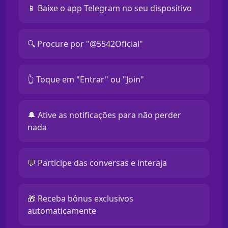
📱 Baixe o app Telegram no seu dispositivo
🔍 Procure por "@5542Oficial"
👆 Toque em "Entrar" ou "Join"
🔔 Ative as notificações para não perder
nada
💬 Participe das conversas e interaja
🎁 Receba bônus exclusivos
automaticamente