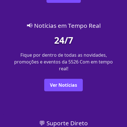
📢 Notícias em Tempo Real
24/7
Fique por dentro de todas as novidades,
promoções e eventos da 5526 Com em tempo
real!
Ver Notícias
💬 Suporte Direto