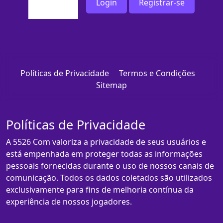
Login
Registrar-se
Políticas de Privacidade
Termos e Condições
Sitemap
Políticas de Privacidade
A 5526 Com valoriza a privacidade de seus usuários e
está empenhada em proteger todas as informações
pessoais fornecidas durante o uso de nossos canais de
comunicação. Todos os dados coletados são utilizados
exclusivamente para fins de melhoria contínua da
experiência de nossos jogadores.