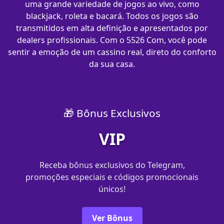
uma grande variedade de jogos ao vivo, como
blackjack, roleta e bacará. Todos os jogos são
transmitidos em alta definição e apresentados por
dealers profissionais. Com o 5526 Com, você pode
sentir a emoção de um cassino real, direto do conforto
da sua casa.
🎁 Bônus Exclusivos
VIP
Receba bônus exclusivos do Telegram,
promoções especiais e códigos promocionais
únicos!
Ver Bônus