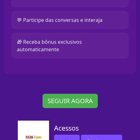
💬 Participe das conversas e interaja
🎁 Receba bônus exclusivos
automaticamente
SEGUIR AGORA
Acessos