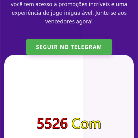
você tem acesso a promoções incríveis e uma
experiência de jogo inigualável. Junte-se aos
vencedores agora!
SEGUIR NO TELEGRAM