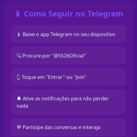
📱 Como Seguir no Telegram
📱 Baixe o app Telegram no seu dispositivo
🔍 Procure por "@5526Oficial"
👆 Toque em "Entrar" ou "Join"
🔔 Ative as notificações para não perder
nada
💬 Participe das conversas e interaja