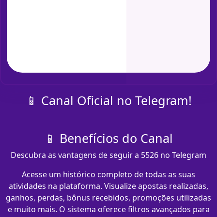
📱 Canal Oficial no Telegram!
📱 Benefícios do Canal
Descubra as vantagens de seguir a 5526 no Telegram
Acesse um histórico completo de todas as suas
atividades na plataforma. Visualize apostas realizadas,
ganhos, perdas, bônus recebidos, promoções utilizadas
e muito mais. O sistema oferece filtros avançados para