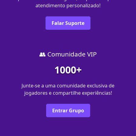
atendimento personalizado!
Falar Suporte
👥 Comunidade VIP
1000+
Junte-se a uma comunidade exclusiva de
jogadores e compartilhe experiências!
Entrar Grupo