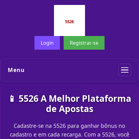
Login
Registrar-se
Menu
📱 5526 A Melhor Plataforma
de Apostas
Cadastre-se na 5526 para ganhar bônus no
cadastro e em cada recarga. Com a 5526, você