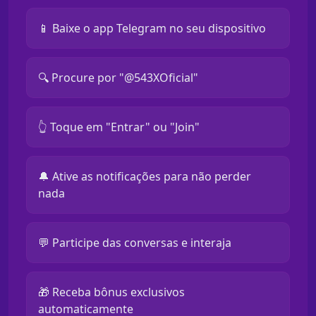
📱 Baixe o app Telegram no seu dispositivo
🔍 Procure por "@543XOficial"
👆 Toque em "Entrar" ou "Join"
🔔 Ative as notificações para não perder
nada
💬 Participe das conversas e interaja
🎁 Receba bônus exclusivos
automaticamente