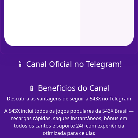
📱 Canal Oficial no Telegram!
📱 Benefícios do Canal
Descubra as vantagens de seguir a 543X no Telegram
A 543X inclui todos os jogos populares da 543X Brasil —
recargas rápidas, saques instantâneos, bônus em
todos os cantos e suporte 24h com experiência
otimizada para celular.