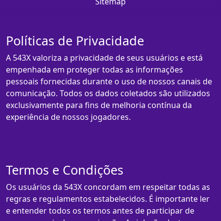
Sitemap
Políticas de Privacidade
A 543X valoriza a privacidade de seus usuários e está
empenhada em proteger todas as informações
pessoais fornecidas durante o uso de nossos canais de
comunicação. Todos os dados coletados são utilizados
exclusivamente para fins de melhoria contínua da
experiência de nossos jogadores.
Termos e Condições
Os usuários da 543X concordam em respeitar todas as
regras e regulamentos estabelecidos. É importante ler
e entender todos os termos antes de participar de