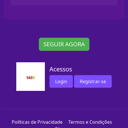
SEGUIR AGORA
Acessos
Login
Registrar-se
Políticas de Privacidade
Termos e Condições