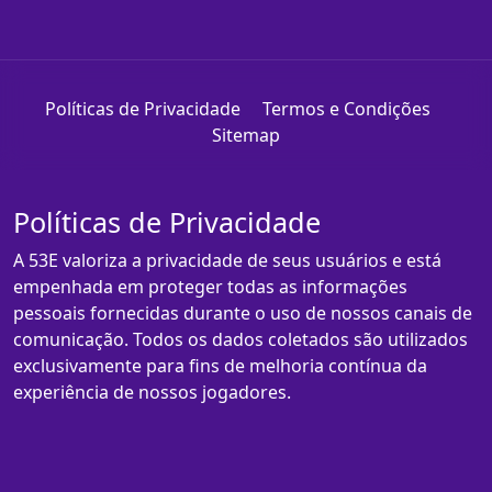
Políticas de Privacidade
Termos e Condições
Sitemap
Políticas de Privacidade
A 53E valoriza a privacidade de seus usuários e está
empenhada em proteger todas as informações
pessoais fornecidas durante o uso de nossos canais de
comunicação. Todos os dados coletados são utilizados
exclusivamente para fins de melhoria contínua da
experiência de nossos jogadores.