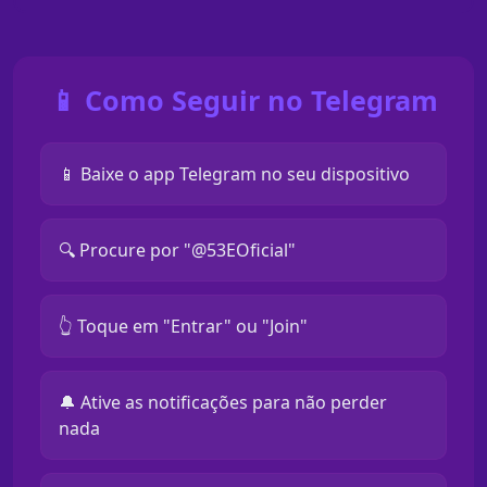
📱 Como Seguir no Telegram
📱 Baixe o app Telegram no seu dispositivo
🔍 Procure por "@53EOficial"
👆 Toque em "Entrar" ou "Join"
🔔 Ative as notificações para não perder
nada