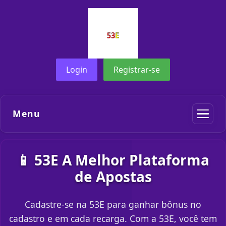
Login
Registrar-se
Menu
📱 53E A Melhor Plataforma
de Apostas
Cadastre-se na 53E para ganhar bônus no
cadastro e em cada recarga. Com a 53E, você tem