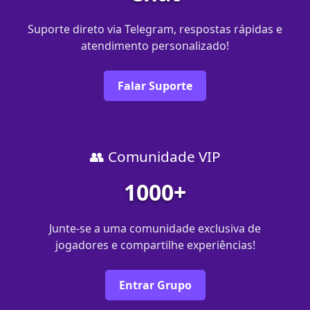
Suporte direto via Telegram, respostas rápidas e
atendimento personalizado!
Falar Suporte
👥 Comunidade VIP
1000+
Junte-se a uma comunidade exclusiva de
jogadores e compartilhe experiências!
Entrar Grupo