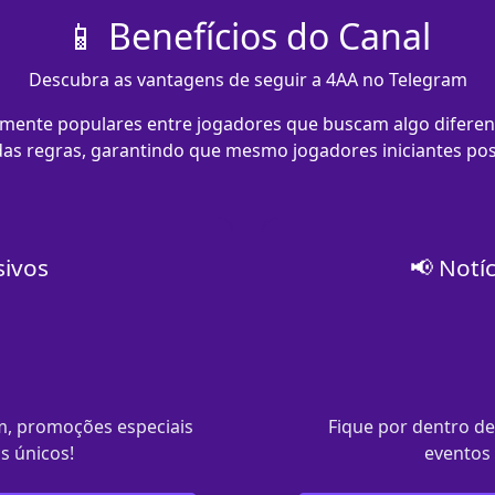
📱 Benefícios do Canal
Descubra as vantagens de seguir a 4AA no Telegram
mente populares entre jogadores que buscam algo diferente
 das regras, garantindo que mesmo jogadores iniciantes po
sivos
📢 Notí
m, promoções especiais
Fique por dentro d
s únicos!
eventos