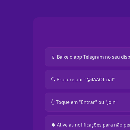
📱 Baixe o app Telegram no seu disp
🔍 Procure por "@4AAOficial"
👆 Toque em "Entrar" ou "Join"
🔔 Ative as notificações para não p