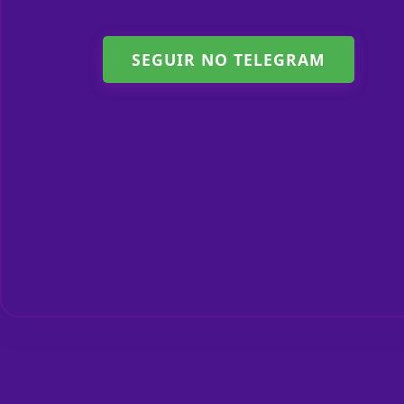
SEGUIR NO TELEGRAM