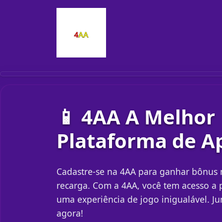
📱 4AA A Melhor
Plataforma de A
Cadastre-se na 4AA para ganhar bônus 
recarga. Com a 4AA, você tem acesso a 
uma experiência de jogo inigualável. J
agora!