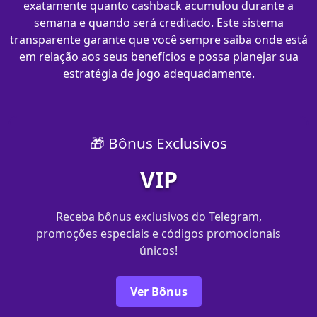
exatamente quanto cashback acumulou durante a
semana e quando será creditado. Este sistema
transparente garante que você sempre saiba onde está
em relação aos seus benefícios e possa planejar sua
estratégia de jogo adequadamente.
🎁 Bônus Exclusivos
VIP
Receba bônus exclusivos do Telegram,
promoções especiais e códigos promocionais
únicos!
Ver Bônus