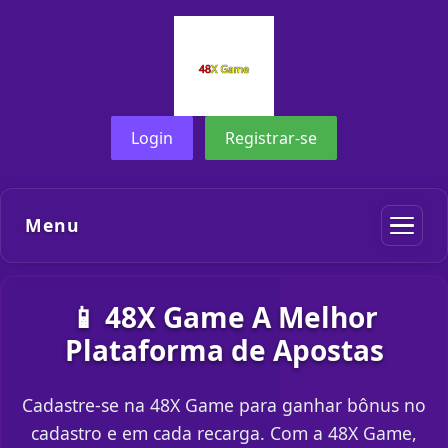
Login
Registrar-se
Menu
📱 48X Game A Melhor
Plataforma de Apostas
Cadastre-se na 48X Game para ganhar bônus no
cadastro e em cada recarga. Com a 48X Game,