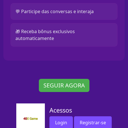
💬 Participe das conversas e interaja
🎁 Receba bônus exclusivos
automaticamente
SEGUIR AGORA
Acessos
Login
Registrar-se