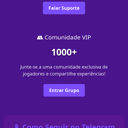
Falar Suporte
👥 Comunidade VIP
1000+
Junte-se a uma comunidade exclusiva de
jogadores e compartilhe experiências!
Entrar Grupo
📱 Como Seguir no Telegram