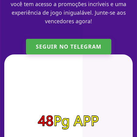
você tem acesso a promoções incríveis e uma
experiência de jogo inigualável. Junte-se aos
vencedores agora!
SEGUIR NO TELEGRAM