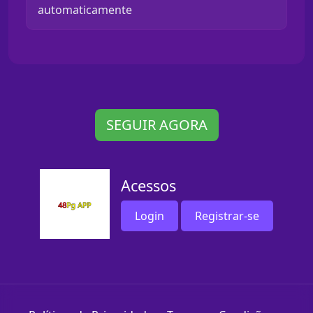
automaticamente
SEGUIR AGORA
Acessos
Login
Registrar-se