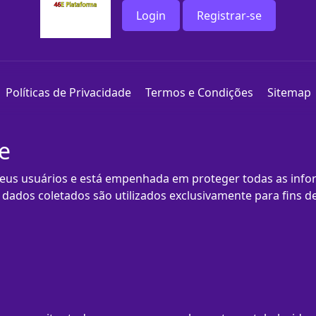
Login
Registrar-se
Políticas de Privacidade
Termos e Condições
Sitemap
de
 seus usuários e está empenhada em proteger todas as inf
dados coletados são utilizados exclusivamente para fins d