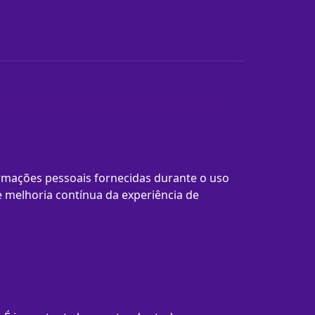
ormações pessoais fornecidas durante o uso
e melhoria contínua da experiência de