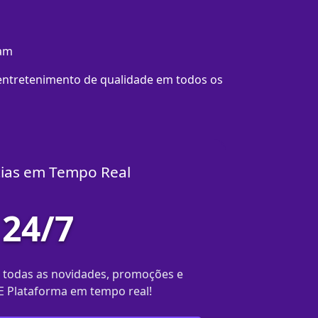
ram
 entretenimento de qualidade em todos os
cias em Tempo Real
24/7
e todas as novidades, promoções e
E Plataforma em tempo real!