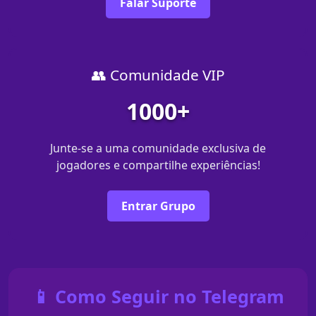
Falar Suporte
👥 Comunidade VIP
1000+
Junte-se a uma comunidade exclusiva de
jogadores e compartilhe experiências!
Entrar Grupo
📱 Como Seguir no Telegram