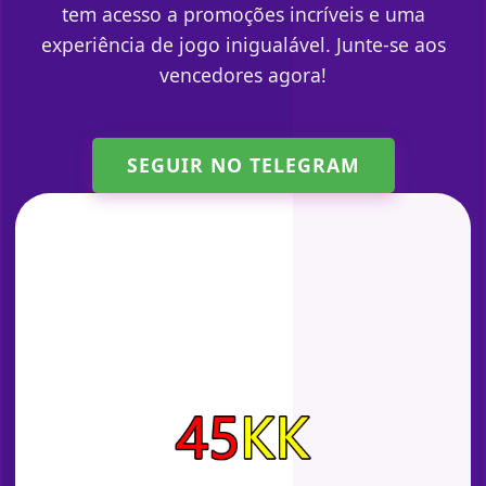
tem acesso a promoções incríveis e uma
experiência de jogo inigualável. Junte-se aos
vencedores agora!
SEGUIR NO TELEGRAM