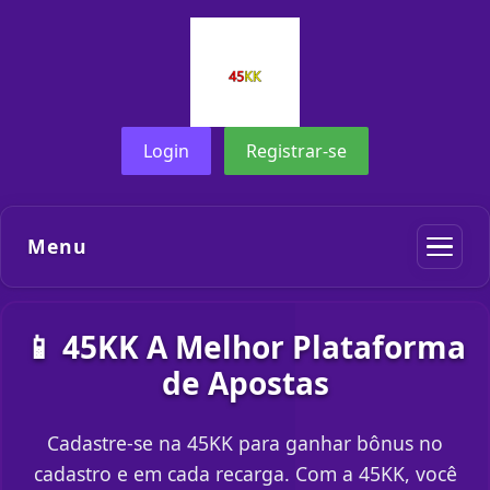
Login
Registrar-se
Menu
📱 45KK A Melhor Plataforma
de Apostas
Cadastre-se na 45KK para ganhar bônus no
cadastro e em cada recarga. Com a 45KK, você