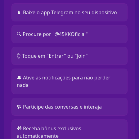
📱 Baixe o app Telegram no seu dispositivo
🔍 Procure por "@45KKOficial"
👆 Toque em "Entrar" ou "Join"
🔔 Ative as notificações para não perder
nada
💬 Participe das conversas e interaja
🎁 Receba bônus exclusivos
automaticamente