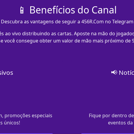
📱 Benefícios do Canal
Descubra as vantagens de seguir a 456R.Com no Telegram
ês ao vivo distribuindo as cartas. Aposte na mão do jogad
se você consegue obter um valor de mão mais próximo de 9
sivos
📢 Notí
m, promoções especiais
Fique por dentro d
s únicos!
eventos da