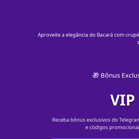
Aproveite a elegância do Bacará com crupi
🎁 Bônus Exclu
VIP
Receba bônus exclusivos do Telegra
e códigos promocionai