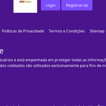
Login
Registrar-se
Políticas de Privacidade
Termos e Condições
Sitemap
de
 usuários e está empenhada em proteger todas as informaçõ
os coletados são utilizados exclusivamente para fins de m