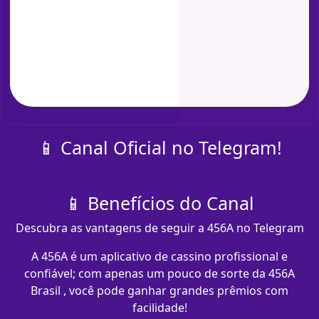
📱 Canal Oficial no Telegram!
📱 Benefícios do Canal
Descubra as vantagens de seguir a 456A no Telegram
A 456A é um aplicativo de cassino profissional e
confiável; com apenas um pouco de sorte da 456A
Brasil , você pode ganhar grandes prêmios com
facilidade!