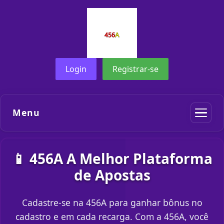
Login
Registrar-se
Menu
📱 456A A Melhor Plataforma
de Apostas
Cadastre-se na 456A para ganhar bônus no
cadastro e em cada recarga. Com a 456A, você