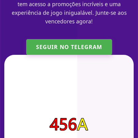
tem acesso a promoções incríveis e uma
experiência de jogo inigualável. Junte-se aos
vencedores agora!
SEGUIR NO TELEGRAM