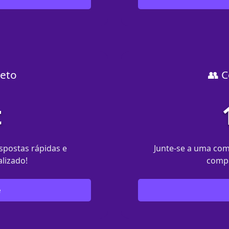
reto
👥 
t
espostas rápidas e
Junte-se a uma com
lizado!
compa
e