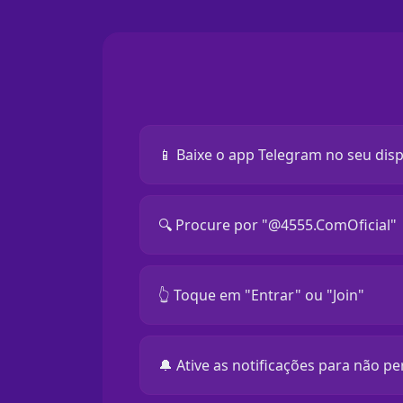
📱 Baixe o app Telegram no seu disp
🔍 Procure por "@4555.ComOficial"
👆 Toque em "Entrar" ou "Join"
🔔 Ative as notificações para não p