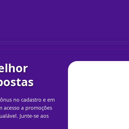
elhor
postas
bônus no cadastro e em
em acesso a promoções
ualável. Junte-se aos