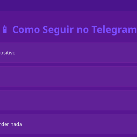
📱 Como Seguir no Telegram
ositivo
erder nada