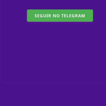
SEGUIR NO TELEGRAM