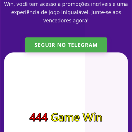
Win, você tem acesso a promoções incríveis e uma
experiência de jogo inigualável. Junte-se aos
vencedores agora!
SEGUIR NO TELEGRAM