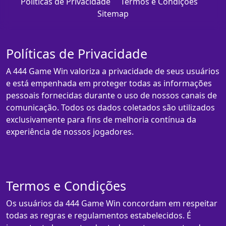
Políticas de Privacidade
Termos e Condições
Sitemap
Políticas de Privacidade
A 444 Game Win valoriza a privacidade de seus usuários
e está empenhada em proteger todas as informações
pessoais fornecidas durante o uso de nossos canais de
comunicação. Todos os dados coletados são utilizados
exclusivamente para fins de melhoria contínua da
experiência de nossos jogadores.
Termos e Condições
Os usuários da 444 Game Win concordam em respeitar
todas as regras e regulamentos estabelecidos. É