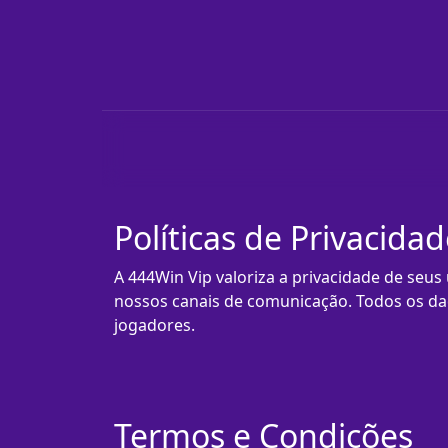
Políticas de Privacida
A 444Win Vip valoriza a privacidade de seu
nossos canais de comunicação. Todos os dad
jogadores.
Termos e Condições