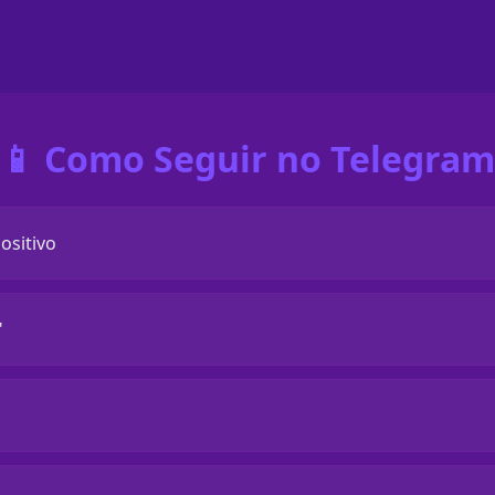
📱 Como Seguir no Telegram
ositivo
"