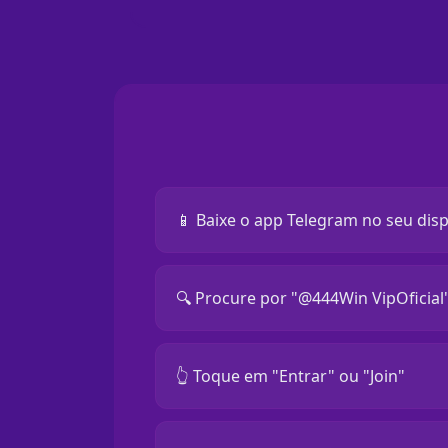
📱 Baixe o app Telegram no seu disp
🔍 Procure por "@444Win VipOficial
👆 Toque em "Entrar" ou "Join"