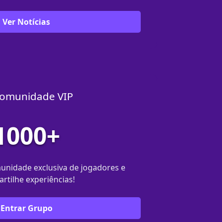
Ver Notícias
Comunidade VIP
1000+
unidade exclusiva de jogadores e
rtilhe experiências!
Entrar Grupo