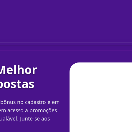
 Melhor
postas
 bônus no cadastro e em
tem acesso a promoções
ualável. Junte-se aos