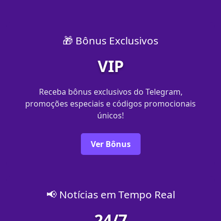
🎁 Bônus Exclusivos
VIP
Receba bônus exclusivos do Telegram,
promoções especiais e códigos promocionais
únicos!
Ver Bônus
📢 Notícias em Tempo Real
24/7