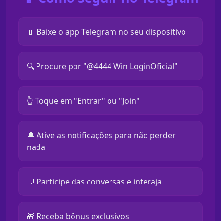
📱 Baixe o app Telegram no seu dispositivo
🔍 Procure por "@4444 Win LoginOficial"
👆 Toque em "Entrar" ou "Join"
🔔 Ative as notificações para não perder
nada
💬 Participe das conversas e interaja
🎁 Receba bônus exclusivos