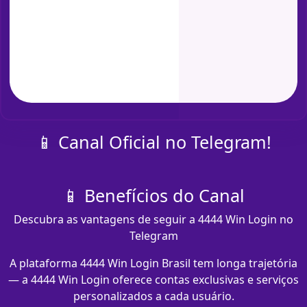
📱 Canal Oficial no Telegram!
📱 Benefícios do Canal
Descubra as vantagens de seguir a 4444 Win Login no
Telegram
A plataforma 4444 Win Login Brasil tem longa trajetória
— a 4444 Win Login oferece contas exclusivas e serviços
personalizados a cada usuário.